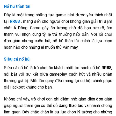
Nổ hũ thần tài
Đây là một trong những tựa game slot được yêu thích nhất
tại
RR88
, mang đến cho người chơi không gian giải trí đậm
chất Á Đông. Game gây ấn tượng nhờ đồ họa rực rỡ, âm
thanh vui nhộn cùng tỷ lệ trả thưởng hấp dẫn. Với lối chơi
đơn giản nhưng cuốn hút, nổ hũ thần tài chính là lựa chọn
hoàn hảo cho những ai muốn thử vận may.
Siêu cá nổ hũ
Siêu cá nổ hũ là trò chơi ăn khách nhất tại sảnh
nổ hũ
RR88
,
nổi bật với sự kết giữa gameplay cuốn hút và nhiều phần
thưởng giá trị. Mỗi lần quay đều mang lại cơ hội chinh phục
giải jackpot khủng cho bạn.
Không chỉ vậy, trò chơi còn ghi điểm nhờ giao diện đơn giản
giúp người tham gia có thể dễ dàng thao tác và nhanh chóng
làm quen. Đây chắc chắn là sự lựa chọn lý tưởng cho những