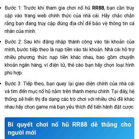
Bước 1: Trước khi tham gia chơi
nổ hũ
RR88
, bạn cần truy
cập vào trang web chính thức của nhà cái. Hãy chắc chắn
rằng bạn đang truy cập đúng địa chỉ để bảo vệ thông tin cá
nhân của mình.
Bước 2: Sau khi đăng nhập thành công vào tài khoản của
mình, bước tiếp theo là nạp tiền vào tài khoản. Nhà cái hỗ trợ
nhiều phương thức nạp tiền khác nhau, bao gồm chuyển
khoản ngân hàng, ví điện tử, thẻ cào bạn hãy chọn loại hình
phù hợp.
Bước 3: Tiếp theo, bạn quay lại giao diện chính của nhà cái
và tìm đến mục nổ hũ nằm trên thanh menu chính. Tại đây, hệ
thống sẽ hiển thị đa dạng các trò chơi với nhiều chủ đề khác
nhau hãy chọn game mà bạn yêu thích để tiến hành đặt cược.
Bí quyết chơi nổ hũ RR88 dễ thắng cho
người mới