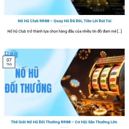
Nổ Hũ Club RR88 – Quay Hũ Đã Đời, Tiền Lời Đút Túi
Nổ hũ Club trở thành lựa chọn hàng đầu của nhiều tín đồ đam mê [...]
07
Th5
Thế Giới Nổ Hũ Đổi Thưởng RR88 – Cơ Hội Săn Thưởng Lớn