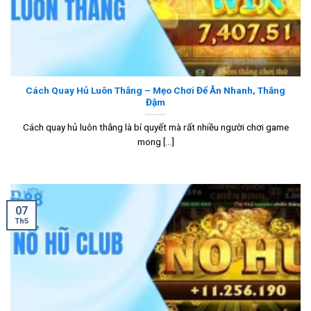
Cách Quay Hủ Luôn Thắng – Mẹo Chơi Để Ăn Nhanh, Thắng
Đậm
Cách quay hủ luôn thắng là bí quyết mà rất nhiều người chơi game
mong [...]
07
Th5