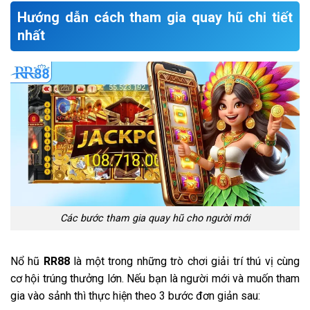
Hướng dẫn cách tham gia quay hũ chi tiết
nhất
Các bước tham gia quay hũ cho người mới
Nổ hũ
RR88
là một trong những trò chơi giải trí thú vị cùng
cơ hội trúng thưởng lớn. Nếu bạn là người mới và muốn tham
gia vào sảnh thì thực hiện theo 3 bước đơn giản sau: