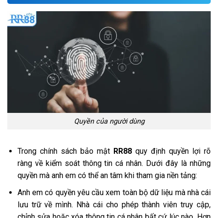
Quyền của người dùng
Trong
chính sách bảo mật
RR88
quy định quyền lợi rõ
ràng về kiểm soát thông tin cá nhân. Dưới đây là những
quyền mà anh em có thể an tâm khi tham gia nền tảng:
Anh em có quyền yêu cầu xem toàn bộ dữ liệu mà nhà cái
lưu trữ về mình. Nhà cái cho phép thành viên truy cập,
chỉnh sửa hoặc xóa thông tin cá nhân bất cứ lúc nào. Hơn