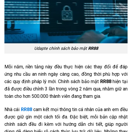
Udapte chính sách bảo mật
RR88
Mỗi năm, nền tảng này đều thực hiện các thay đổi để đáp
ứng nhu cầu an ninh ngày càng cao, đồng thời phù hợp với
các quy định pháp lý mới.
Chính sách bảo mật
RR88
hiện tại
đã được điều chỉnh 3 lần trong vòng 2 năm qua, nhằm giữ an
toàn cho hơn 500.000 thành viên đang tham gia.
Nhà cái
RR88
cam kết mọi thông tin cá nhân của anh em đều
được giữ gìn một cách tối đa. Đặc biệt, mỗi bản cập nhật
chính sách đều đi kèm với hướng dẫn chi tiết, giúp người
dùng dễ dàng hiểu rõ cách thức lưu trữ dữ liệu. Những thay