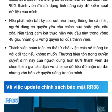
90% thành viên đã sử dụng tính năng này để kiểm soát
dữ liệu của mình.
Nếu phát hiện bất kỳ sai sót nào trong thông tin cá nhân,
người dùng có quyền yêu cầu chỉnh sửa hoặc yêu cầu
xóa. Nền tảng cam kết thực hiện yêu cầu này trong vòng
48 giờ, nhằm giữ vững quyền lợi của thành viên.
Thành viên hoàn toàn có thể từ chối việc chia sẻ thông tin
với đối tác nếu không muốn. Thương hiệu tôn trọng quyền
quyết định này của người dùng, hơn 80% thành viên đã
chọn tham gia các dịch vụ chia sẻ dữ liệu để nhận ưu đãi
nhưng vẫn bảo vệ quyền riêng tư của mình.
Về việc update chính sách bảo mật RR88