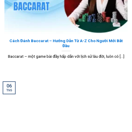
Cách Đánh Baccarat – Hướng Dẫn Từ A-Z Cho Người Mới Bắt
Đầu
Baccarat – một game bài đầy hấp dẫn với lịch sử lâu đời, luôn có [...]
06
Th5