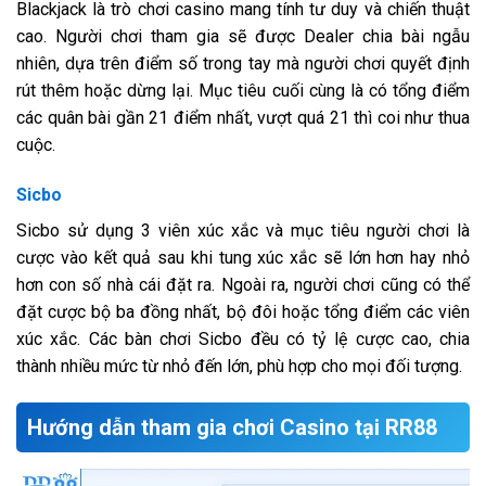
Blackjack là trò chơi casino mang tính tư duy và chiến thuật
cao. Người chơi tham gia sẽ được Dealer chia bài ngẫu
nhiên, dựa trên điểm số trong tay mà người chơi quyết định
rút thêm hoặc dừng lại. Mục tiêu cuối cùng là có tổng điểm
các quân bài gần 21 điểm nhất, vượt quá 21 thì coi như thua
cuộc.
Sicbo
Sicbo sử dụng 3 viên xúc xắc và mục tiêu người chơi là
cược vào kết quả sau khi tung xúc xắc sẽ lớn hơn hay nhỏ
hơn con số nhà cái đặt ra. Ngoài ra, người chơi cũng có thể
đặt cược bộ ba đồng nhất, bộ đôi hoặc tổng điểm các viên
xúc xắc. Các bàn chơi Sicbo đều có tỷ lệ cược cao, chia
thành nhiều mức từ nhỏ đến lớn, phù hợp cho mọi đối tượng.
Hướng dẫn tham gia chơi Casino tại RR88