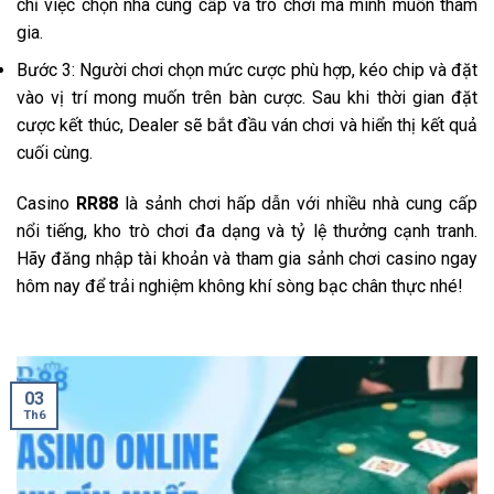
chỉ việc chọn nhà cung cấp và trò chơi mà mình muốn tham
gia.
Bước 3: Người chơi chọn mức cược phù hợp, kéo chip và đặt
vào vị trí mong muốn trên bàn cược. Sau khi thời gian đặt
cược kết thúc, Dealer sẽ bắt đầu ván chơi và hiển thị kết quả
cuối cùng.
Casino
RR88
là sảnh chơi hấp dẫn với nhiều nhà cung cấp
nổi tiếng, kho trò chơi đa dạng và tỷ lệ thưởng cạnh tranh.
Hãy đăng nhập tài khoản và tham gia sảnh chơi casino ngay
hôm nay để trải nghiệm không khí sòng bạc chân thực nhé!
03
Th6