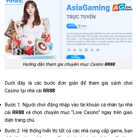
Hướng dẫn tham gia chuyên mục Casino
RR88
Dưới đây là các bước đơn giản để tham gia sảnh chơi
Casino tại nhà cái
RR88
:
Bước 1: Người chơi đăng nhập vào tài khoản cá nhân tại nhà
cái
RR88
và chọn chuyên mục “Live Casino” ngay trên giao
diện trang chủ.
Bước 2: Hệ thống hiển thị tất cả các nhà cung cấp game, bạn