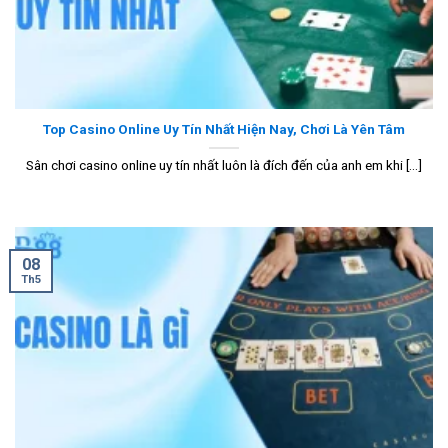
Top Casino Online Uy Tín Nhất Hiện Nay, Chơi Là Yên Tâm
Sân chơi casino online uy tín nhất luôn là đích đến của anh em khi [...]
08
Th5